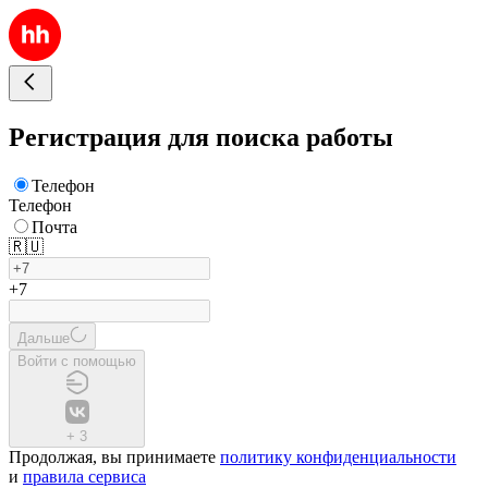
Регистрация для поиска работы
Телефон
Телефон
Почта
🇷🇺
+7
Дальше
Войти с помощью
+
3
Продолжая, вы принимаете
политику конфиденциальности
и
правила сервиса