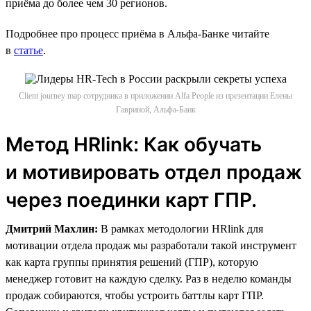
приёма до более чем 30 регионов.
Подробнее про процесс приёма в Альфа-Банке читайте
в
статье
.
Client journey map сотрудника в приложении Alfa People из презентации Елены
Гавриной, Альфа-Банк
Метод HRlink: Как обучать
и мотивировать отдел продаж
через поединки карт ГПР.
Дмитрий Махлин:
В рамках методологии HRlink для
мотивации отдела продаж мы разработали такой инструмент
как карта группы принятия решений (ГПР), которую
менеджер готовит на каждую сделку. Раз в неделю команды
продаж собираются, чтобы устроить баттлы карт ГПР.