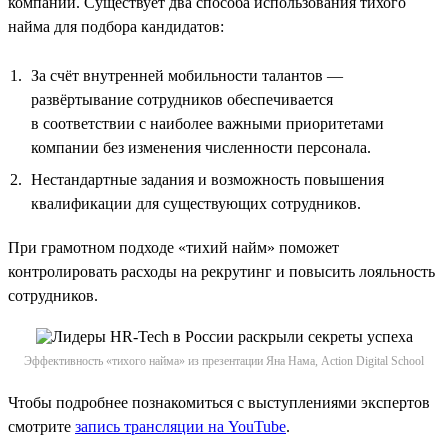
компании. Существует два способа использования тихого
найма для подбора кандидатов:
За счёт внутренней мобильности талантов —
развёртывание сотрудников обеспечивается
в соответствии с наиболее важными приоритетами
компании без изменения численности персонала.
Нестандартные задания и возможность повышения
квалификации для существующих сотрудников.
При грамотном подходе «тихий найм» поможет
контролировать расходы на рекрутинг и повысить лояльность
сотрудников.
Эффективность «тихого найма» из презентации Яна Нама, Action Digital School
Чтобы подробнее познакомиться с выступлениями экспертов
смотрите
запись трансляции на YouTube
.