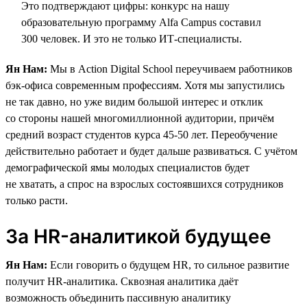
Это подтверждают цифры: конкурс на нашу
образовательную программу Alfa Campus составил
300 человек. И это не только ИТ-специалисты.
Ян Нам:
Мы в Action Digital School переучиваем работников
бэк-офиса современным профессиям. Хотя мы запустились
не так давно, но уже видим большой интерес и отклик
со стороны нашей многомиллионной аудитории, причём
средний возраст студентов курса 45-50 лет. Переобучение
действительно работает и будет дальше развиваться. С учётом
демографической ямы молодых специалистов будет
не хватать, а спрос на взрослых состоявшихся сотрудников
только расти.
За HR-аналитикой будущее
Ян Нам:
Если говорить о будущем HR, то сильное развитие
получит HR-аналитика. Сквозная аналитика даёт
возможность объединить пассивную аналитику