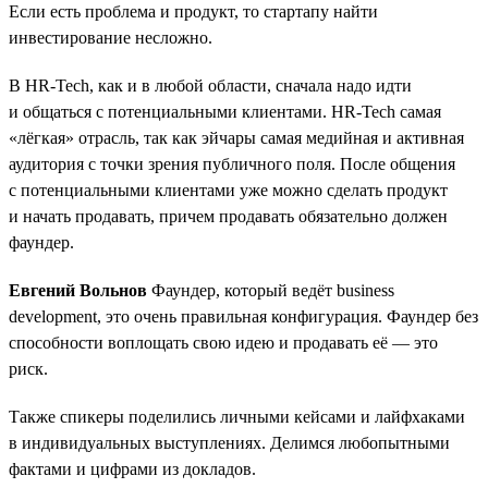
Если есть проблема и продукт, то стартапу найти
инвестирование несложно.
В HR-Tech, как и в любой области, сначала надо идти
и общаться с потенциальными клиентами. HR-Tech самая
«лёгкая» отрасль, так как эйчары самая медийная и активная
аудитория с точки зрения публичного поля. После общения
с потенциальными клиентами уже можно сделать продукт
и начать продавать, причем продавать обязательно должен
фаундер.
Евгений Вольнов
Фаундер, который ведёт business
development, это очень правильная конфигурация. Фаундер без
способности воплощать свою идею и продавать её — это
риск.
Также спикеры поделились личными кейсами и лайфхаками
в индивидуальных выступлениях. Делимся любопытными
фактами и цифрами из докладов.