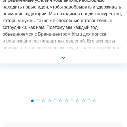
определённые условия компаниям: необходимо
находить новые идеи, чтобы завоёвывать и удерживать
внимание аудитории. Мы находимся среди конкурентов,
которым нужны такие же способные и талантливые
сотрудники, как нам. Поэтому мы каждый год
объединяемся с Бренд-центром hh.ru для поиска
и реализации нестандартных решений. Его эксперты
понимают ситуацию на рынке труда, знают потребности
разных групп аудитории и могут создать такой продукт,
который выгодно будет отличать компанию
от конкурентов.