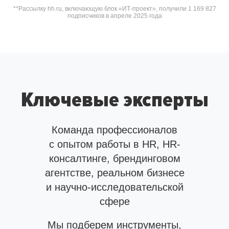
**Рассылку hh.ru, включающую блок «ИТ-проект», получили 1 169 827
подписчиков в апреле 2025 года
Ключевые эксперты
Команда профессионалов
с опытом работы в HR, HR-
консалтинге, брендинговом
агентстве, реальном бизнесе
и научно-исследовательской
сфере
Мы подберем инструменты,