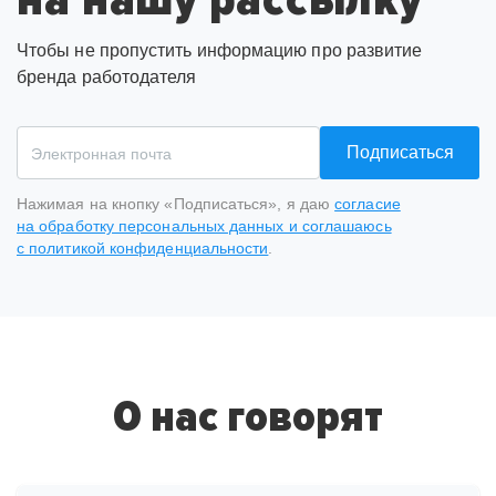
Чтобы не пропустить информацию про развитие
бренда работодателя
Подписаться
Нажимая на кнопку «Подписаться», я даю
согласие
на обработку персональных данных и соглашаюсь
с политикой конфиденциальности
.
Спасибо
за подписку
на рассылку
О нас говорят
На ваш адрес отправлено письмо от hh.ru, необходимо
подтвердить e-mail.