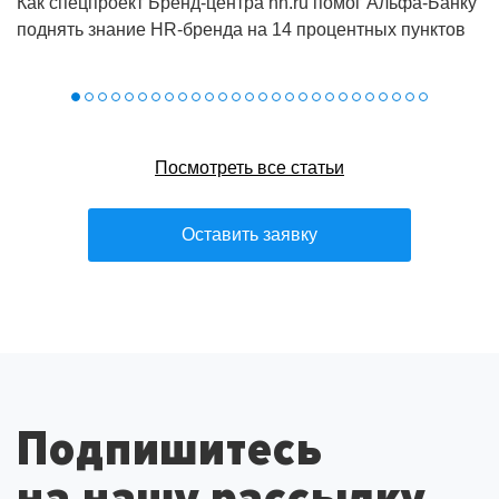
Как спецпроект Бренд‑центра hh.ru помог Альфа‑Банку
поднять знание HR‑бренда на 14 процентных пунктов
Посмотреть все статьи
Оставить заявку
Подпишитесь
на нашу рассылку