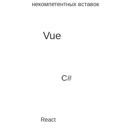
некомпетентных вставок
Vue
C#
React