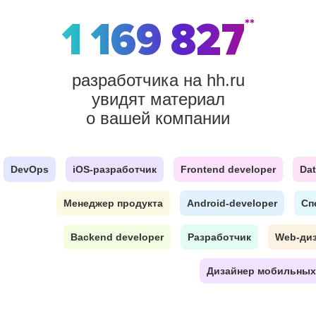
1 169 827
**
разработчика на hh.ru
увидят материал
о вашей компании
DevOps
iOS-разработчик
Frontend developer
Dat
Менеджер продукта
Android-developer
Сп
Backend developer
Разработчик
Web-ди
Дизайнер мобильных