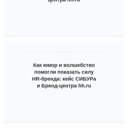
Как юмор и волшебство
помогли показать силу
HR-бренда
: кейс СИБУРа
и Бренд-центра hh.ru