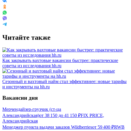
Читайте также
Как закрывать вахтовые вакансии быстрее: практические
советы из исследования hh.ru
Сезонный и вахтовый найм стал эффективнее: новые тарифы
и инструменты на hh.ru
Вакансии дня
Мерчендайзер-грузчик (ст-ца
Александрийская)
от
38 150
до
41 150
₽
FIX PRICE,
Александрийская
Менеджер пункта выдачи заказов Wildberries
от
59 400
₽
RWB