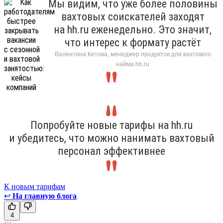
Мы видим, что уже более половины
вахтовых соискателей заходят
на hh.ru еженедельно. Это значит,
что интерес к формату растёт
Валентина Кетова, менеджер продуктов для вахтового
найма hh.ru
Попробуйте новые тарифы на hh.ru
и убедитесь, что можно нанимать вахтовый
персонал эффективнее
К новым тарифам
↩
На главную блога
4