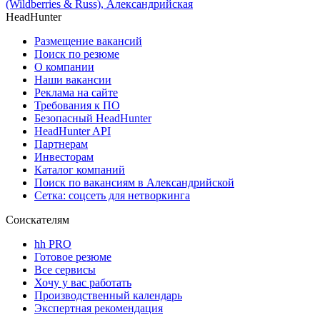
(Wildberries & Russ), Александрийская
HeadHunter
Размещение вакансий
Поиск по резюме
О компании
Наши вакансии
Реклама на сайте
Требования к ПО
Безопасный HeadHunter
HeadHunter API
Партнерам
Инвесторам
Каталог компаний
Поиск по вакансиям в Александрийской
Сетка: соцсеть для нетворкинга
Соискателям
hh PRO
Готовое резюме
Все сервисы
Хочу у вас работать
Производственный календарь
Экспертная рекомендация