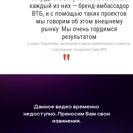
каждый из них — бренд-амбассадор
ВТБ, и с помощью таких проектов
мы говорим об этом внешнему
рынку. Мы очень гордимся
результатом
Софья Завьялова, начальник отдела привлечения и работы
с молодыми специалистами ВТБ