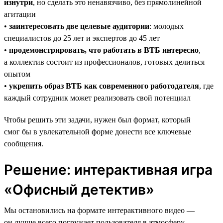
изнутри
, но сделать это ненавязчиво, без прямолинейной
агитации
•
заинтересовать две целевые аудитории
: молодых
специалистов до 25 лет и экспертов до 45 лет
•
продемонстрировать, что работать в ВТБ интересно
,
а коллектив состоит из профессионалов, готовых делиться
опытом
•
укрепить образ ВТБ как современного работодателя
, где
каждый сотрудник может реализовать свой потенциал
Чтобы решить эти задачи, нужен был формат, который
смог бы в увлекательной форме донести все ключевые
сообщения.
Решение: интерактивная игра
«Офисный детектив»
Мы остановились на формате интерактивного видео —
он лучше всего погружает пользователя в атмосферу