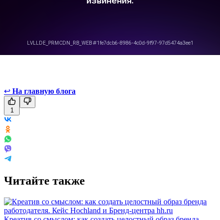
↩
На главную блога
1
Читайте также
Креатив со смыслом: как создать целостный образ бренда