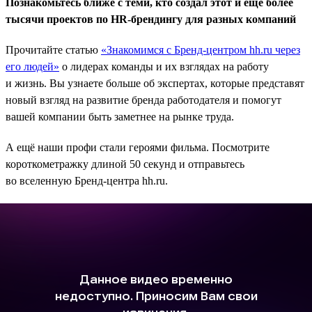
Познакомьтесь ближе с теми, кто создал этот и ещё более
тысячи проектов по HR-брендингу для разных компаний
Прочитайте статью
«Знакомимся с Бренд-центром hh.ru через
его людей»
о лидерах команды и их взглядах на работу
и жизнь. Вы узнаете больше об экспертах, которые представят
новый взгляд на развитие бренда работодателя и помогут
вашей компании быть заметнее на рынке труда.
А ещё наши профи стали героями фильма. Посмотрите
короткометражку длиной 50 секунд и отправьтесь
во вселенную Бренд-центра hh.ru.