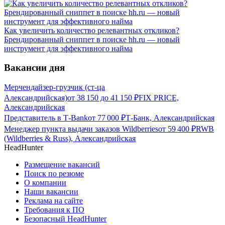
Как увеличить количество релевантных откликов?
Брендированный сниппет в поиске hh.ru — новый
инструмент для эффективного найма
Вакансии дня
Мерчендайзер-грузчик (ст-ца
Александрийская)
от
38 150
до
41 150
₽
FIX PRICE,
Александрийская
Представитель в Т-Bank
от
77 000
₽
Т-Банк, Александрийская
Менеджер пункта выдачи заказов Wildberries
от
59 400
₽
RWB
(Wildberries & Russ), Александрийская
HeadHunter
Размещение вакансий
Поиск по резюме
О компании
Наши вакансии
Реклама на сайте
Требования к ПО
Безопасный HeadHunter