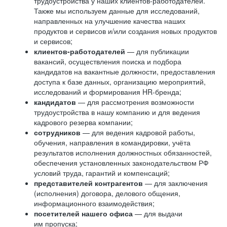
трудоустройства у наших клиентов-работодателей.
Также мы используем данные для исследований,
направленных на улучшение качества наших
продуктов и сервисов и/или создания новых продуктов
и сервисов;
клиентов-работодателей
— для публикации
вакансий, осуществления поиска и подбора
кандидатов на вакантные должности, предоставления
доступа к базе данных, организацию мероприятий,
исследований и формирования HR-бренда;
кандидатов
— для рассмотрения возможности
трудоустройства в нашу компанию и для ведения
кадрового резерва компании;
сотрудников
— для ведения кадровой работы,
обучения, направления в командировки, учёта
результатов исполнения должностных обязанностей,
обеспечения установленных законодательством РФ
условий труда, гарантий и компенсаций;
представителей контрагентов
— для заключения
(исполнения) договора, делового общения,
информационного взаимодействия;
посетителей нашего офиса
— для выдачи
им пропуска;