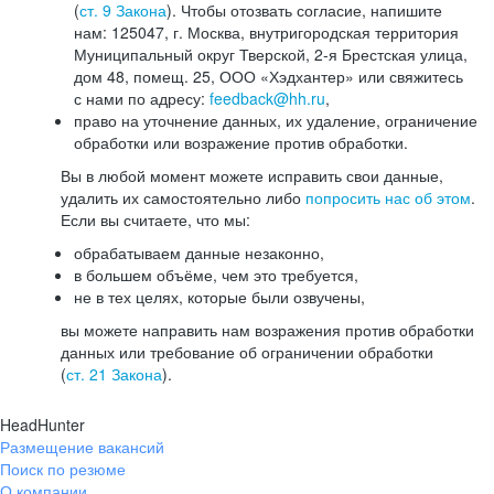
(
ст. 9 Закона
). Чтобы отозвать согласие, напишите
нам: 125047, г. Москва, внутригородская территория
Муниципальный округ Тверской, 2-я Брестская улица,
дом 48, помещ. 25, ООО «Хэдхантер» или свяжитесь
с нами по адресу:
feedback@hh.ru
,
право на уточнение данных, их удаление, ограничение
обработки или возражение против обработки.
Вы в любой момент можете исправить свои данные,
удалить их самостоятельно либо
попросить нас об этом
.
Если вы считаете, что мы:
обрабатываем данные незаконно,
в большем объёме, чем это требуется,
не в тех целях, которые были озвучены,
вы можете направить нам возражения против обработки
данных или требование об ограничении обработки
(
ст. 21 Закона
).
HeadHunter
Размещение вакансий
Поиск по резюме
О компании