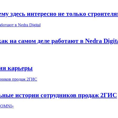
му здесь интересно не только строител
к на самом деле работают в Nedra Digit
ия карьеры
льные истории сотрудников продаж 2ГИС