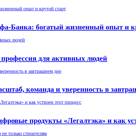
ьфа-Банка: богатый жизненный опыт и к
 профессия для активных людей
сштаб, команда и уверенность в завтра
ифровые продукты «Легалтэка» и как уст