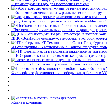
«ВсеИнструменты.ру» для построения карьеры
Работа, которая меняет жизнь: реальные истории сотруд
Среда быстрого роста: три истории о работе в «Магнит 
«Пятёрочка»: стремительный рост от продавца до директ
ДНК «ВсеИнструменты.ру»: атмосфера, в которой хочется
ИТ-хаб группы «Т-Технологии» в Санкт-Петербурге: топ
РТК-Сервис: как стать полевым инженером за три месяца
Работа в Fix Price: меньше рутины, больше технологий
Философия эффективности и свободы: как работают в V
Жизнь в компании