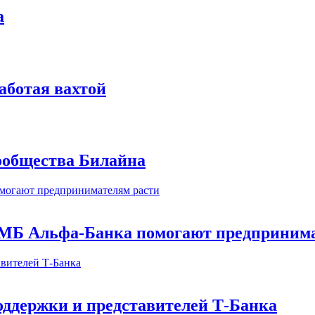
а
аботая вахтой
сообщества Билайна
МБ Альфа-Банка помогают предпринима
оддержки и представителей Т-Банка