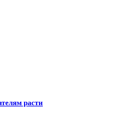
телям расти