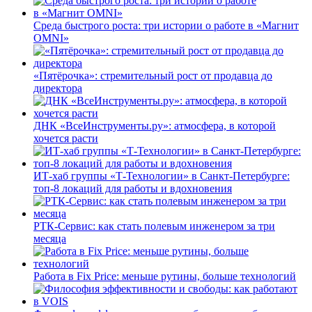
Среда быстрого роста: три истории о работе в «Магнит
OMNI»
«Пятёрочка»: стремительный рост от продавца до
директора
ДНК «ВсеИнструменты.ру»: атмосфера, в которой
хочется расти
ИТ-хаб группы «Т-Технологии» в Санкт-Петербурге:
топ-8 локаций для работы и вдохновения
РТК-Сервис: как стать полевым инженером за три
месяца
Работа в Fix Price: меньше рутины, больше технологий