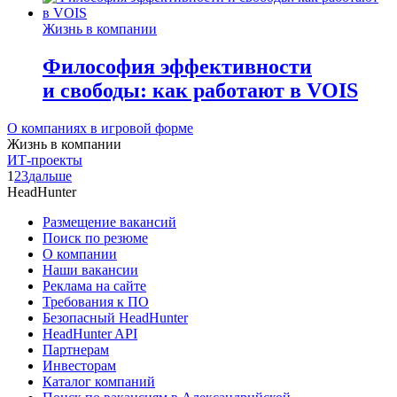
Жизнь в компании
Философия эффективности
и свободы: как работают в VOIS
О компаниях в игровой форме
Жизнь в компании
ИТ-проекты
1
2
3
дальше
HeadHunter
Размещение вакансий
Поиск по резюме
О компании
Наши вакансии
Реклама на сайте
Требования к ПО
Безопасный HeadHunter
HeadHunter API
Партнерам
Инвесторам
Каталог компаний