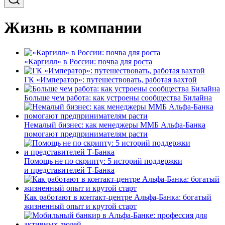
Жизнь в компании
«Каргилл» в России: почва для роста
ГК «Император»: путешествовать, работая вахтой
Больше чем работа: как устроены сообщества Билайна
Немалый бизнес: как менеджеры ММБ Альфа-Банка
помогают предпринимателям расти
Помощь не по скрипту: 5 историй поддержки
и представителей Т-Банка
Как работают в контакт-центре Альфа-Банка: богатый
жизненный опыт и крутой старт