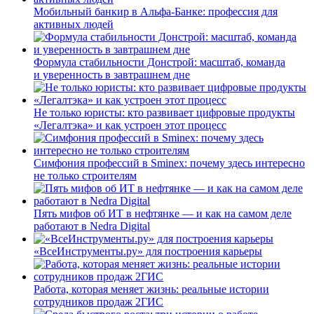
Мобильный банкир в Альфа-Банке: профессия для
активных людей
Формула стабильности Донстрой: масштаб, команда
и уверенность в завтрашнем дне
Не только юристы: кто развивает цифровые продукты
«Легалтэка» и как устроен этот процесс
Симфония профессий в Sminex: почему здесь интересно
не только строителям
Пять мифов об ИТ в нефтянке — и как на самом деле
работают в Nedra Digital
«ВсеИнструменты.ру» для построения карьеры
Работа, которая меняет жизнь: реальные истории
сотрудников продаж 2ГИС