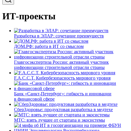
ИТ-проекты
Разработка в ЭЛАР: сочетание преимуществ
ДОМ.РФ: работа в ИТ со смыслом
Главгосэкспертиза России: активный участник
цифровизации строительной отрасли страны
F.A.C.C.T. Кибербезопасность мирового уровня
Банк «Санкт-Петербург»: гибкость и инновации
в финансовой сфере
СберЗдоровье: продуктовая разработка в медтехе
МТС: взять лучшее от стартапа и экосистемы