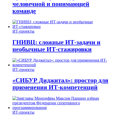
человечной и понимающей
команде
ИТ-проекты
ГНИВЦ: сложные ИТ‑задачи и
необычные ИТ‑стажировки
ИТ-проекты
«СИБУР Диджитал»: простор для
применения ИТ-компетенций
ИТ-проекты