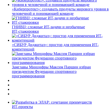
«Киберпротект»: создавать продукты мирового уровня в
человечной и понимающей команде
ГНИВЦ: сложные ИТ‑задачи и необычные
ИТ‑стажировки
«СИБУР Диджитал»: простор для применения ИТ-
компетенций
Замглавы Минцифры Максим Паршин избран
президентом Федерации спортивного
программирования
ИТ-проекты