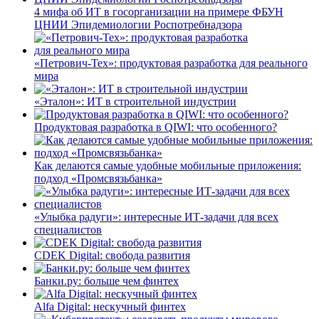
4 мифа об ИТ в госорганизации на примере ФБУН
ЦНИИ Эпидемиологии Роспотребнадзора
«Петрович-Тех»: продуктовая разработка для реального
мира
«Эталон»: ИТ в строительной индустрии
Продуктовая разработка в QIWI: что особенного?
Как делаются самые удобные мобильные приложения:
подход «Промсвязьбанка»
«Улыбка радуги»: интересные ИТ-задачи для всех
специалистов
CDEK Digital: свобода развития
Банки.ру: больше чем финтех
Alfa Digital: нескучный финтех