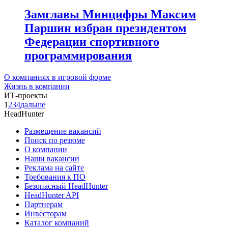
Замглавы Минцифры Максим
Паршин избран президентом
Федерации спортивного
программирования
О компаниях в игровой форме
Жизнь в компании
ИТ-проекты
1
2
3
4
дальше
HeadHunter
Размещение вакансий
Поиск по резюме
О компании
Наши вакансии
Реклама на сайте
Требования к ПО
Безопасный HeadHunter
HeadHunter API
Партнерам
Инвесторам
Каталог компаний