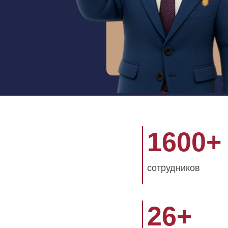
1600
+
сотрудников
26
+