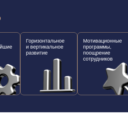
о
Горизонтальное
Мотивационные
и вертикальное
программы,
развитие
поощрение
сотрудников
Cмотреть видео