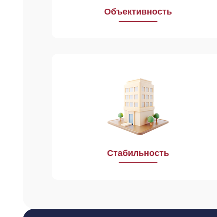
Объективность
В работе мы предъявляем к себе
высокие требования, всегда
нацелены на непрерывное
и эффективное функционирование
нашего Учреждения.
Стабильность