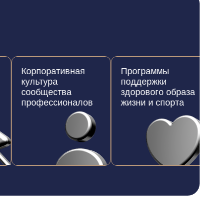
Корпоративная
Программы
Собл
культура
поддержки
трудо
сообщества
здорового образа
закон
профессионалов
жизни и спорта