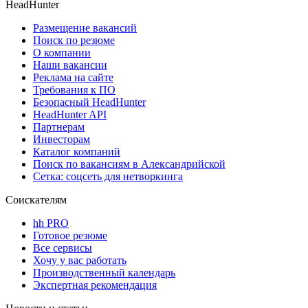
HeadHunter
Размещение вакансий
Поиск по резюме
О компании
Наши вакансии
Реклама на сайте
Требования к ПО
Безопасный HeadHunter
HeadHunter API
Партнерам
Инвесторам
Каталог компаний
Поиск по вакансиям в Александрийской
Сетка: соцсеть для нетворкинга
Соискателям
hh PRO
Готовое резюме
Все сервисы
Хочу у вас работать
Производственный календарь
Экспертная рекомендация