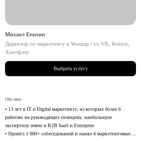
Михаил Епихин
Директор по маркетингу в Wazzup / ex-VK, Roistat,
Хантфлоу
Выбрать услугу
Обо мне
• 13 лет в IT и Digital маркетинге, из которых более 6
работаю на руководящих позициях, наибольшую
экспертизу имею в B2B SaaS и Enterprise
• Провёл 1 000+ собеседований и нанял 4 маркетинговые