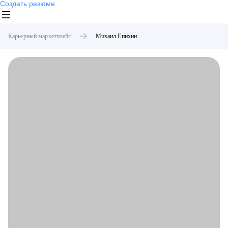
Создать резюме
Карьерный маркетплейс
Михаил
Епихин