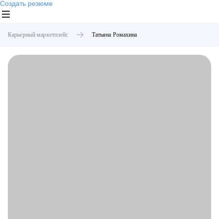
Создать резюме
Карьерный маркетплейс
Татьяна
Ромахина