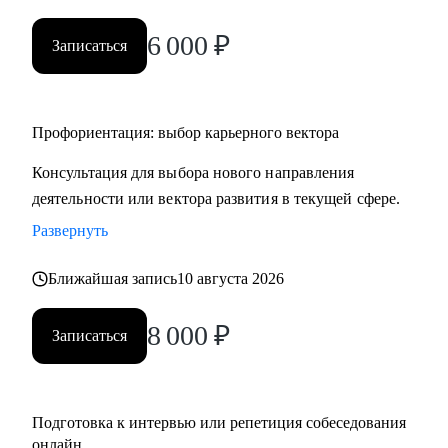
• HR и рекрутерам
6 000
₽
• Специалистам в продажах и развитии бизнеса
Записаться
Профориентация: выбор карьерного вектора
Консультация для выбора нового направления
деятельности или вектора развития в текущей сфере.
Развернуть
Ближайшая запись
10 августа 2026
8 000
₽
Записаться
Подготовка к интервью или репетиция собеседования
онлайн