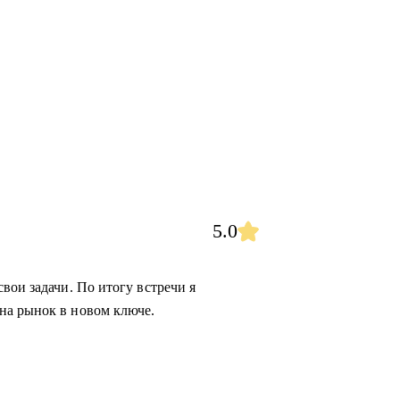
5.0
вои задачи. По итогу встречи я
на рынок в новом ключе.