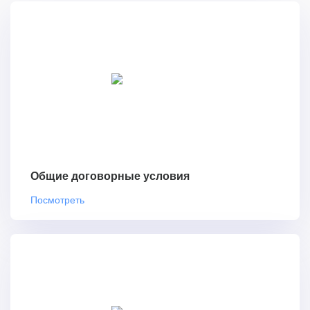
Общие договорные условия
Посмотреть