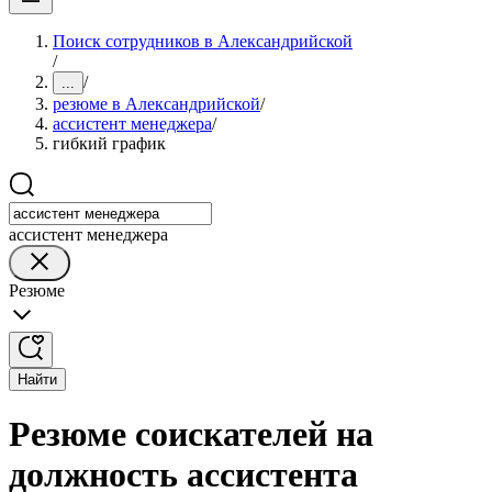
Поиск сотрудников в Александрийской
/
/
...
резюме в Александрийской
/
ассистент менеджера
/
гибкий график
ассистент менеджера
Резюме
Найти
Резюме соискателей на
должность ассистента