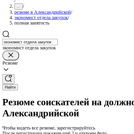
/
/
...
резюме в Александрийской
/
экономист отдела закупок
/
полная занятость
экономист отдела закупок
Резюме
Найти
Резюме соискателей на должно
Александрийской
Чтобы видеть все резюме, зарегистрируйтесь
После регистрации покажем ещё 2 и откроем фото