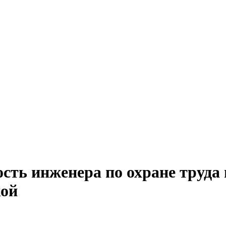
ость инженера по охране труд
кой