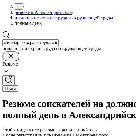
/
/
...
резюме в Александрийской
/
инженер по охране труда и окружающей среды
/
полный день
инженер по охране труда и окружающей среды
Резюме
Найти
Резюме соискателей на должн
полный день в Александрийс
Чтобы видеть все резюме, зарегистрируйтесь
После регистрации покажем ещё 1 и откроем фото