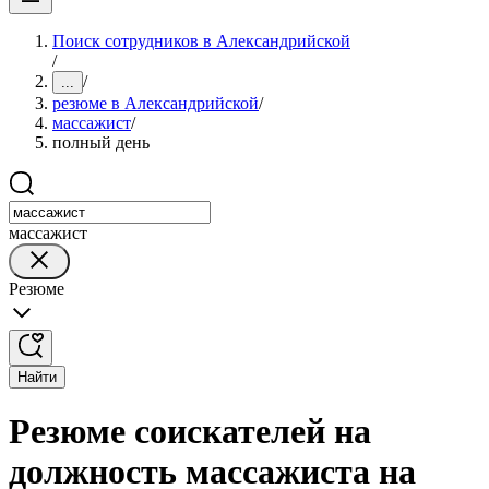
Поиск сотрудников в Александрийской
/
/
...
резюме в Александрийской
/
массажист
/
полный день
массажист
Резюме
Найти
Резюме соискателей на
должность массажиста на