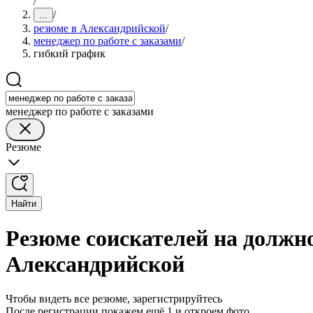
/
/
...
резюме в Александрийской
/
менеджер по работе с заказами
/
гибкий график
менеджер по работе с заказами
Резюме
Найти
Резюме соискателей на должно
Александрийской
Чтобы видеть все резюме, зарегистрируйтесь
После регистрации покажем ещё 1 и откроем фото