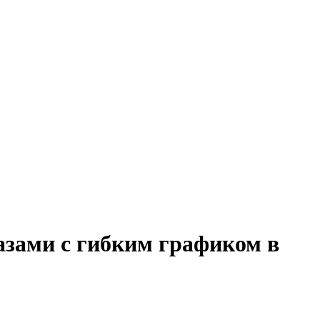
казами с гибким графиком в