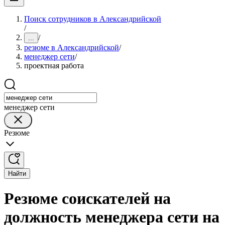
Поиск сотрудников в Александрийской
/
/
...
резюме в Александрийской
/
менеджер сети
/
проектная работа
менеджер сети
Резюме
Найти
Резюме соискателей на
должность менеджера сети на