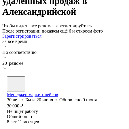
удаленных продаж в
Александрийской
Чтобы видеть все резюме, зарегистрируйтесь
После регистрации покажем ещё 6 и откроем фото
Зарегистрироваться
За всё время
По соответствию
20 резюме
Менеджер маркетплейсов
30
лет
•
Была
20 июня
•
Обновлено
9 июня
30 000
₽
Не ищет работу
Общий опыт
8
лет
11
месяцев