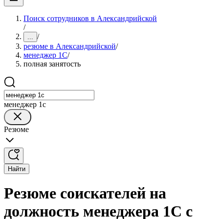
Поиск сотрудников в Александрийской
/
/
...
резюме в Александрийской
/
менеджер 1С
/
полная занятость
менеджер 1с
Резюме
Найти
Резюме соискателей на
должность менеджера 1С с