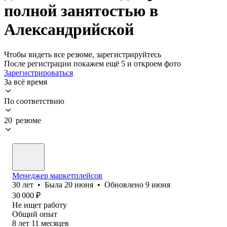
полной занятостью в
Александрийской
Чтобы видеть все резюме, зарегистрируйтесь
После регистрации покажем ещё 5 и откроем фото
Зарегистрироваться
За всё время
По соответствию
20 резюме
Менеджер маркетплейсов
30
лет
•
Была
20 июня
•
Обновлено
9 июня
30 000
₽
Не ищет работу
Общий опыт
8
лет
11
месяцев