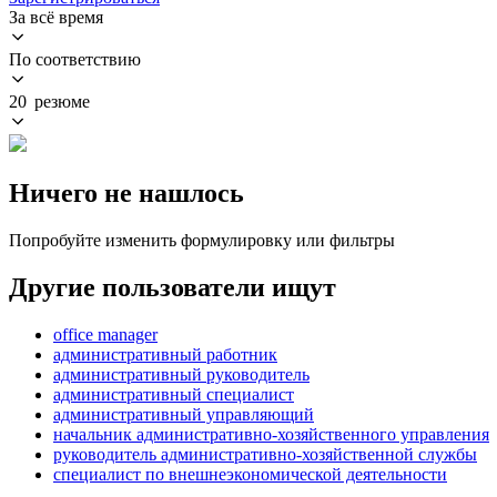
За всё время
По соответствию
20 резюме
Ничего не нашлось
Попробуйте изменить формулировку или фильтры
Другие пользователи ищут
office manager
административный работник
административный руководитель
административный специалист
административный управляющий
начальник административно-хозяйственного управления
руководитель административно-хозяйственной службы
специалист по внешнеэкономической деятельности