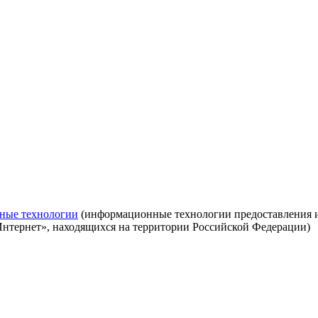
ные технологии
(информационные технологии предоставления ин
Интернет», находящихся на территории Российской Федерации)