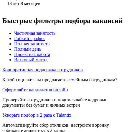
13
лет
8
месяцев
Быстрые фильтры подбора вакансий
Частичная занятость
Гибкий график
Полная занятость
Полный день
Проектная работа
Вахтовый метод
Корпоративная поддержка сотрудников
Какой соцпакет вы предлагаете семейным сотрудникам?
Оформляйте кандидатов онлайн
Проверяйте сотрудников и подписывайте кадровые
документы без бумаг и личных встреч
Ускорьте подбор в 2 раза с Talantix
Автоматизируйте сбор откликов, настройте воронку,
собирайте аналитику в 2 клика