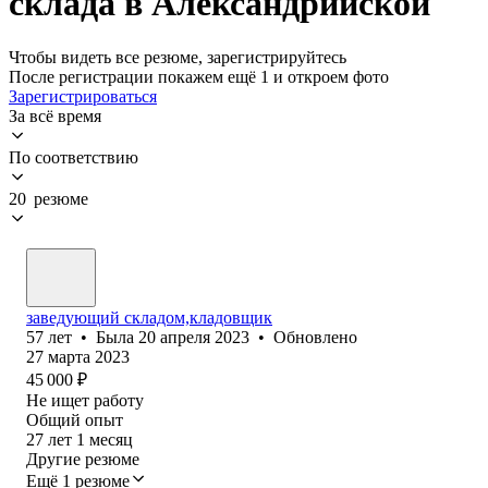
склада в Александрийской
Чтобы видеть все резюме, зарегистрируйтесь
После регистрации покажем ещё 1 и откроем фото
Зарегистрироваться
За всё время
По соответствию
20 резюме
заведующий складом,кладовщик
57
лет
•
Была
20 апреля 2023
•
Обновлено
27 марта 2023
45 000
₽
Не ищет работу
Общий опыт
27
лет
1
месяц
Другие резюме
Ещё 1 резюме