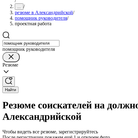
/
/
...
резюме в Александрийской
/
помощник руководителя
/
проектная работа
помощник руководителя
Резюме
Найти
Резюме соискателей на должн
Александрийской
Чтобы видеть все резюме, зарегистрируйтесь
После регистрации покажем ещё 1 и откроем фото