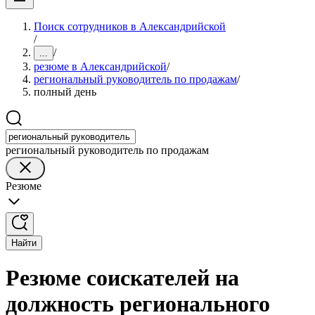
Поиск сотрудников в Александрийской
/
/
...
резюме в Александрийской
/
региональный руководитель по продажам
/
полный день
региональный руководитель по продажам
Резюме
Найти
Резюме соискателей на
должность регионального