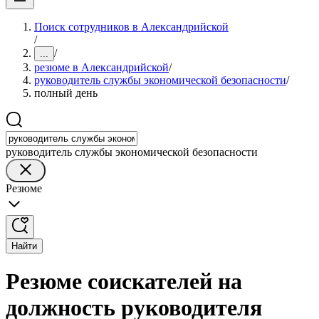
Поиск сотрудников в Александрийской
/
/
...
резюме в Александрийской
/
руководитель службы экономической безопасности
/
полный день
руководитель службы экономической безопасности
Резюме
Найти
Резюме соискателей на
должность руководителя