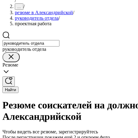
/
/
...
резюме в Александрийской
/
руководитель отдела
/
проектная работа
руководитель отдела
Резюме
Найти
Резюме соискателей на должно
Александрийской
Чтобы видеть все резюме, зарегистрируйтесь
После регистрации покажем ещё 2 и откроем фото