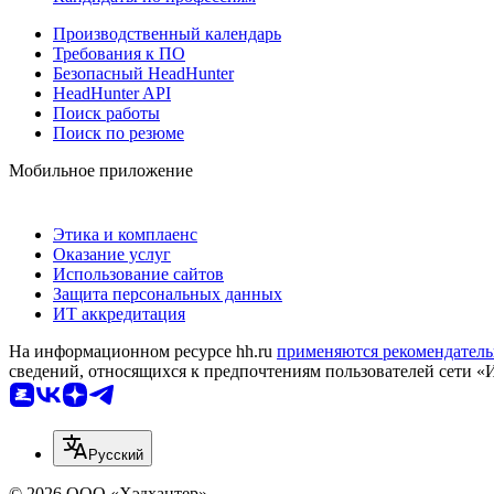
Производственный календарь
Требования к ПО
Безопасный HeadHunter
HeadHunter API
Поиск работы
Поиск по резюме
Мобильное приложение
Этика и комплаенс
Оказание услуг
Использование сайтов
Защита персональных данных
ИТ аккредитация
На информационном ресурсе hh.ru
применяются рекомендатель
сведений, относящихся к предпочтениям пользователей сети «
Русский
© 2026 ООО «Хэдхантер»