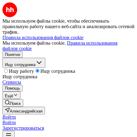
Мы используем файлы cookie, чтобы обеспечивать
правильную работу нашего веб-сайта и анализировать сетевой
трафик.
Правила использования файлов cookie
Мы используем файлы cookie.
Правила использования
файлов cookie
Понятно
Ищу сотрудника
Ищу работу
Ищу сотрудника
Ищу сотрудника
Сервисы
Помощь
Ещё
Поиск
Александрийская
Войти
Войти
Зарегистрироваться