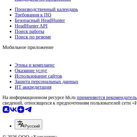
Производственный календарь
Требования к ПО
Безопасный HeadHunter
HeadHunter API
Поиск работы
Поиск по резюме
Мобильное приложение
Этика и комплаенс
Оказание услуг
Использование сайтов
Защита персональных данных
ИТ аккредитация
На информационном ресурсе hh.ru
применяются рекомендатель
сведений, относящихся к предпочтениям пользователей сети «
Русский
© 2026 ООО «Хэдхантер»