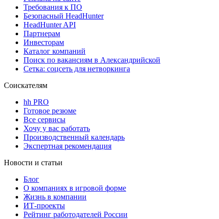
Требования к ПО
Безопасный HeadHunter
HeadHunter API
Партнерам
Инвесторам
Каталог компаний
Поиск по вакансиям в Александрийской
Сетка: соцсеть для нетворкинга
Соискателям
hh PRO
Готовое резюме
Все сервисы
Хочу у вас работать
Производственный календарь
Экспертная рекомендация
Новости и статьи
Блог
О компаниях в игровой форме
Жизнь в компании
ИТ-проекты
Рейтинг работодателей России