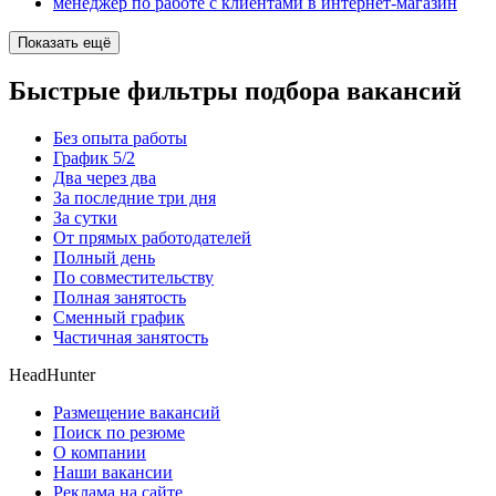
менеджер по работе с клиентами в интернет-магазин
Показать ещё
Быстрые фильтры подбора вакансий
Без опыта работы
График 5/2
Два через два
За последние три дня
За сутки
От прямых работодателей
Полный день
По совместительству
Полная занятость
Сменный график
Частичная занятость
HeadHunter
Размещение вакансий
Поиск по резюме
О компании
Наши вакансии
Реклама на сайте