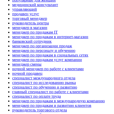
популярные для женщин
медицинский консультант
управляющий
продавец услуг
торговый менеджер
руководитель центра
менеджер в магазин
менеджер по продажам IT
менеджер по продажам в интернет-магазин
банковский сотрудник
менеджер по организации продаж
менеджер по персоналу и обучению
менеджер по продажам в социальных сетях
менеджер по продажам услуг компании
менеджер смены
ночной менеджер по работе с клиентами
ночной продавец
специалист международного отдела
специалист по исследованию рынка
специалист по обучению и развитию
главный специалист по работе с клиентами
специалист по оплате труда
менеджер по продажам в международную компанию
менеджер по продажам и развитию клиентов
руководитель торгового отдела