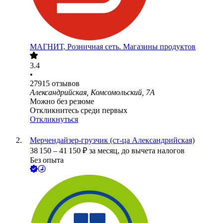
МАГНИТ, Розничная сеть. Магазины продуктов
3.4
•
27915
отзывов
Александрийская, Комсомольский, 7А
Можно без резюме
Откликнитесь среди первых
Откликнуться
Мерчендайзер-грузчик (ст-ца Александрийская)
38 150
–
41 150
₽
за месяц,
до вычета налогов
Без опыта