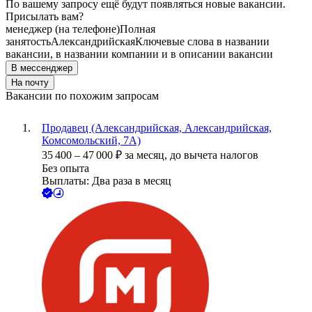
По вашему запросу ещё будут появляться новые вакансии.
Присылать вам?
менеджер (на телефоне)
Полная
занятость
Александрийская
Ключевые слова в названии
вакансии, в названии компании и в описании вакансии
В мессенджер
На почту
Вакансии по похожим запросам
Продавец (Александрийская, Александрийская,
Комсомольский, 7А)
35 400
–
47 000
₽
за месяц,
до вычета налогов
Без опыта
Выплаты: Два раза в месяц