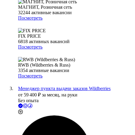
МАГНИТ, Розничная сеть
32244
активные вакансии
Посмотреть
FIX PRICE
6818
активных вакансий
Посмотреть
RWB (Wildberries & Russ)
3354
активные вакансии
Посмотреть
Менеджер пункта выдачи заказов Wildberries
от
59 400
₽
за месяц,
на руки
Без опыта