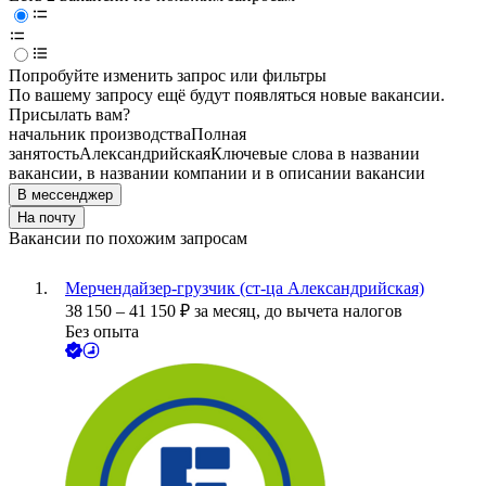
Попробуйте изменить запрос или фильтры
По вашему запросу ещё будут появляться новые вакансии.
Присылать вам?
начальник производства
Полная
занятость
Александрийская
Ключевые слова в названии
вакансии, в названии компании и в описании вакансии
В мессенджер
На почту
Вакансии по похожим запросам
Мерчендайзер-грузчик (ст-ца Александрийская)
38 150
–
41 150
₽
за месяц,
до вычета налогов
Без опыта