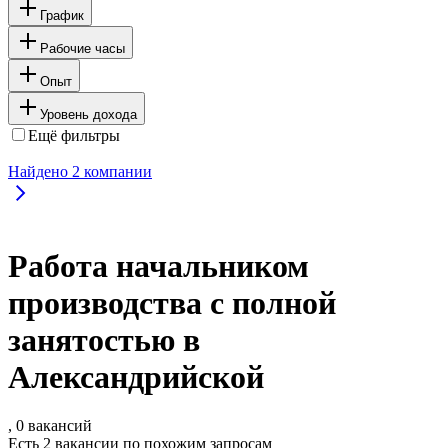
График
Рабочие часы
Опыт
Уровень дохода
Ещё фильтры
Найдено
2
компании
Работа начальником
производства с полной
занятостью в
Александрийской
, 0 вакансий
Есть 2 вакансии по похожим запросам