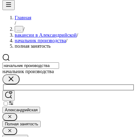
Главная
/
/
...
вакансии в Александрийской
/
начальник производства
/
полная занятость
начальник производства
Александрийская
Полная занятость