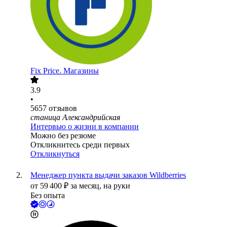
Fix Price. Магазины
3.9
•
5657
отзывов
станица Александрийская
Интервью о жизни в компании
Можно без резюме
Откликнитесь среди первых
Откликнуться
Менеджер пункта выдачи заказов Wildberries
от
59 400
₽
за месяц,
на руки
Без опыта