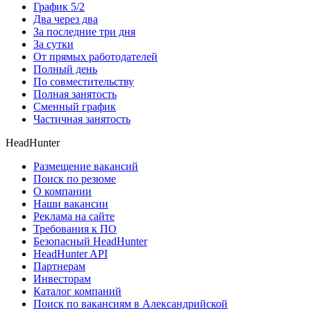
График 5/2
Два через два
За последние три дня
За сутки
От прямых работодателей
Полный день
По совместительству
Полная занятость
Сменный график
Частичная занятость
HeadHunter
Размещение вакансий
Поиск по резюме
О компании
Наши вакансии
Реклама на сайте
Требования к ПО
Безопасный HeadHunter
HeadHunter API
Партнерам
Инвесторам
Каталог компаний
Поиск по вакансиям в Александрийской