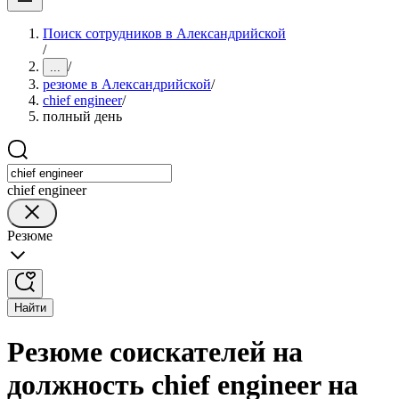
Поиск сотрудников в Александрийской
/
/
...
резюме в Александрийской
/
chief engineer
/
полный день
chief engineer
Резюме
Найти
Резюме соискателей на
должность chief engineer на