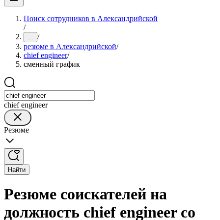
Поиск сотрудников в Александрийской
/
/
...
резюме в Александрийской
/
chief engineer
/
сменный график
chief engineer
Резюме
Найти
Резюме соискателей на
должность chief engineer со