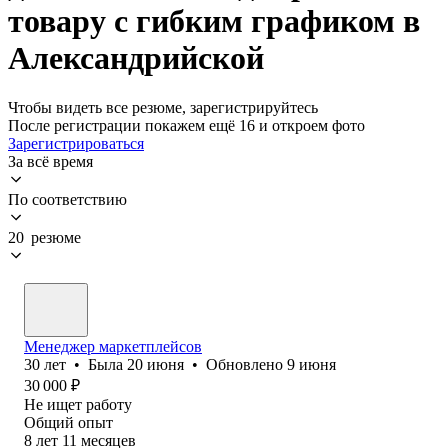
товару с гибким графиком в
Александрийской
Чтобы видеть все резюме, зарегистрируйтесь
После регистрации покажем ещё 16 и откроем фото
Зарегистрироваться
За всё время
По соответствию
20 резюме
Менеджер маркетплейсов
30
лет
•
Была
20 июня
•
Обновлено
9 июня
30 000
₽
Не ищет работу
Общий опыт
8
лет
11
месяцев