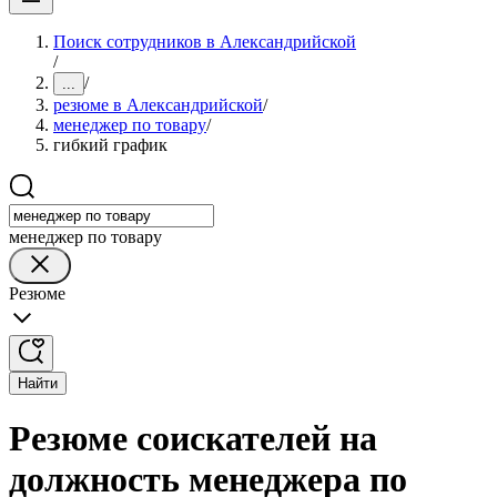
Поиск сотрудников в Александрийской
/
/
...
резюме в Александрийской
/
менеджер по товару
/
гибкий график
менеджер по товару
Резюме
Найти
Резюме соискателей на
должность менеджера по