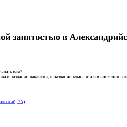
ной занятостью в Александрий
сылать вам?
ва в названии вакансии, в названии компании и в описании ва
ольский, 7А)