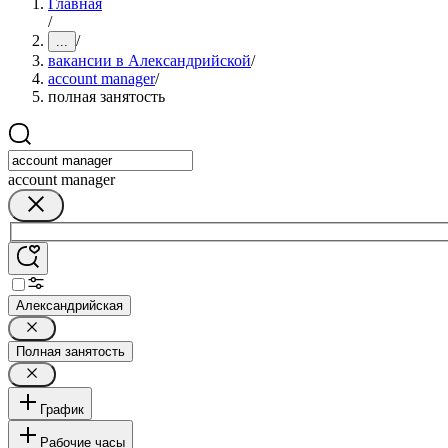
Главная
/
/
...
вакансии в Александрийской
/
account manager
/
полная занятость
account manager
Александрийская
Полная занятость
График
Рабочие часы