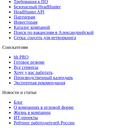
Требования к ПО
Безопасный HeadHunter
HeadHunter API
Партнерам
Инвесторам
Каталог компаний
Поиск по вакансиям в Александрийской
Сетка: соцсеть для нетворкинга
Соискателям
hh PRO
Готовое резюме
Все сервисы
Хочу у вас работать
Производственный календарь
Экспертная рекомендация
Новости и статьи
Блог
О компаниях в игровой форме
Жизнь в компании
ИТ-проекты
Рейтинг работодателей России