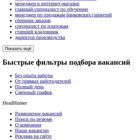
менеджер в интернет-магазин
главный специалист по обучению
менеджер по продажам банковских гарантий
сборщик заказов
специалист по платежам
старший кладовщик
директор производства
Показать ещё
Быстрые фильтры подбора вакансий
Без опыта работы
От прямых работодателей
Полный день
Сменный график
HeadHunter
Размещение вакансий
Поиск по резюме
О компании
Наши вакансии
Реклама на сайте