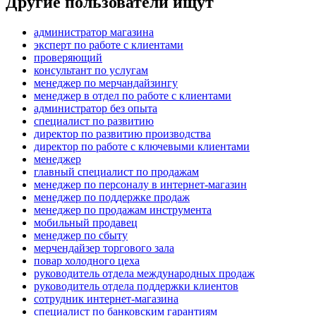
Другие пользователи ищут
администратор магазина
эксперт по работе с клиентами
проверяющий
консультант по услугам
менеджер по мерчандайзингу
менеджер в отдел по работе с клиентами
администратор без опыта
специалист по развитию
директор по развитию производства
директор по работе с ключевыми клиентами
менеджер
главный специалист по продажам
менеджер по персоналу в интернет-магазин
менеджер по поддержке продаж
менеджер по продажам инструмента
мобильный продавец
менеджер по сбыту
мерчендайзер торгового зала
повар холодного цеха
руководитель отдела международных продаж
руководитель отдела поддержки клиентов
сотрудник интернет-магазина
специалист по банковским гарантиям