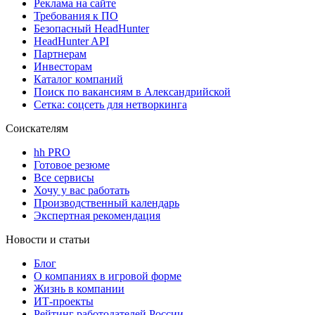
Реклама на сайте
Требования к ПО
Безопасный HeadHunter
HeadHunter API
Партнерам
Инвесторам
Каталог компаний
Поиск по вакансиям в Александрийской
Сетка: соцсеть для нетворкинга
Соискателям
hh PRO
Готовое резюме
Все сервисы
Хочу у вас работать
Производственный календарь
Экспертная рекомендация
Новости и статьи
Блог
О компаниях в игровой форме
Жизнь в компании
ИТ-проекты
Рейтинг работодателей России