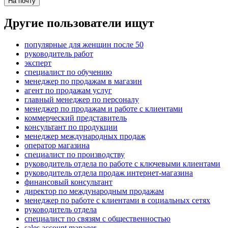
На почту
Другие пользователи ищут
популярные для женщин после 50
руководитель работ
эксперт
специалист по обучению
менеджер по продажам в магазин
агент по продажам услуг
главный менеджер по персоналу
менеджер по продажам и работе с клиентами
коммерческий представитель
консультант по продукции
менеджер международных продаж
оператор магазина
специалист по производству
руководитель отдела по работе с ключевыми клиентами
руководитель отдела продаж интернет-магазина
финансовый консультант
директор по международным продажам
менеджер по работе с клиентами в социальных сетях
руководитель отдела
специалист по связям с общественностью
sales account manager