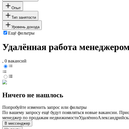
Опыт
Тип занятости
Уровень дохода
Ещё фильтры
Удалённая работа менеджеро
, 0 вакансий
Ничего не нашлось
Попробуйте изменить запрос или фильтры
По вашему запросу ещё будут появляться новые вакансии. При
менеджер по продажам недвижимости
Удалённо
Александрийск
В мессенджер