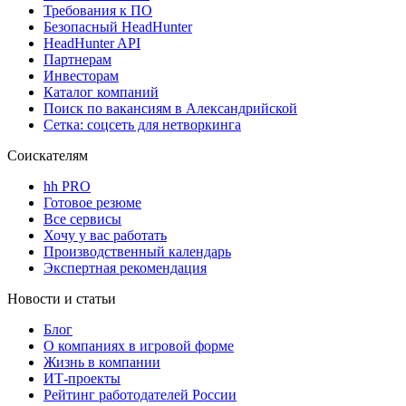
Требования к ПО
Безопасный HeadHunter
HeadHunter API
Партнерам
Инвесторам
Каталог компаний
Поиск по вакансиям в Александрийской
Сетка: соцсеть для нетворкинга
Соискателям
hh PRO
Готовое резюме
Все сервисы
Хочу у вас работать
Производственный календарь
Экспертная рекомендация
Новости и статьи
Блог
О компаниях в игровой форме
Жизнь в компании
ИТ-проекты
Рейтинг работодателей России