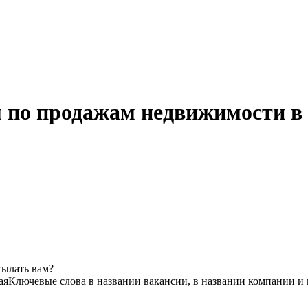
м по продажам недвижимости в
сылать вам?
ая
Ключевые слова в названии вакансии, в названии компании и