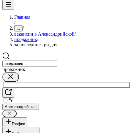
Главная
/
/
...
вакансии в Александрийской
/
продажник
/
за последние три дня
продажник
Александрийская
График