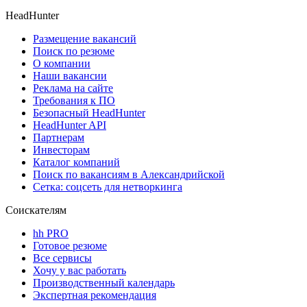
HeadHunter
Размещение вакансий
Поиск по резюме
О компании
Наши вакансии
Реклама на сайте
Требования к ПО
Безопасный HeadHunter
HeadHunter API
Партнерам
Инвесторам
Каталог компаний
Поиск по вакансиям в Александрийской
Сетка: соцсеть для нетворкинга
Соискателям
hh PRO
Готовое резюме
Все сервисы
Хочу у вас работать
Производственный календарь
Экспертная рекомендация