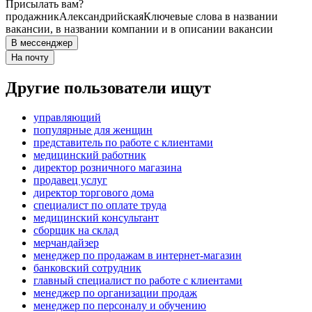
Присылать вам?
продажник
Александрийская
Ключевые слова в названии
вакансии, в названии компании и в описании вакансии
В мессенджер
На почту
Другие пользователи ищут
управляющий
популярные для женщин
представитель по работе с клиентами
медицинский работник
директор розничного магазина
продавец услуг
директор торгового дома
специалист по оплате труда
медицинский консультант
сборщик на склад
мерчандайзер
менеджер по продажам в интернет-магазин
банковский сотрудник
главный специалист по работе с клиентами
менеджер по организации продаж
менеджер по персоналу и обучению