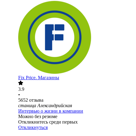
Fix Price. Магазины
3.9
•
5652
отзыва
станица Александрийская
Интервью о жизни в компании
Можно без резюме
Откликнитесь среди первых
Откликнуться