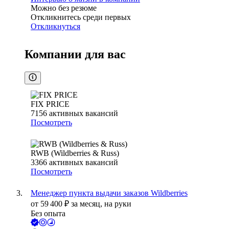
Можно без резюме
Откликнитесь среди первых
Откликнуться
Компании для вас
FIX PRICE
7156
активных вакансий
Посмотреть
RWB (Wildberries & Russ)
3366
активных вакансий
Посмотреть
Менеджер пункта выдачи заказов Wildberries
от
59 400
₽
за месяц,
на руки
Без опыта