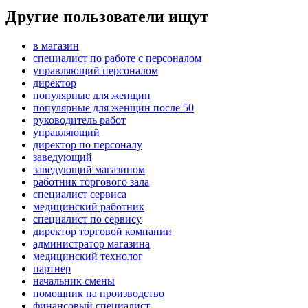
Другие пользователи ищут
в магазин
специалист по работе с персоналом
управляющий персоналом
директор
популярные для женщин
популярные для женщин после 50
руководитель работ
управляющий
директор по персоналу
заведующий
заведующий магазином
работник торгового зала
специалист сервиса
медицинский работник
специалист по сервису
директор торговой компании
администратор магазина
медицинский технолог
партнер
начальник смены
помощник на производство
финансовый специалист