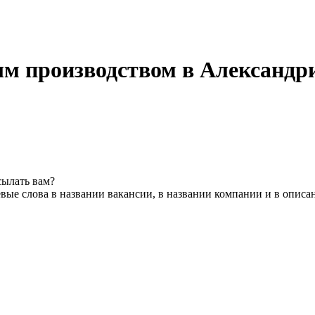
 производством в Александр
сылать вам?
вые слова в названии вакансии, в названии компании и в описа