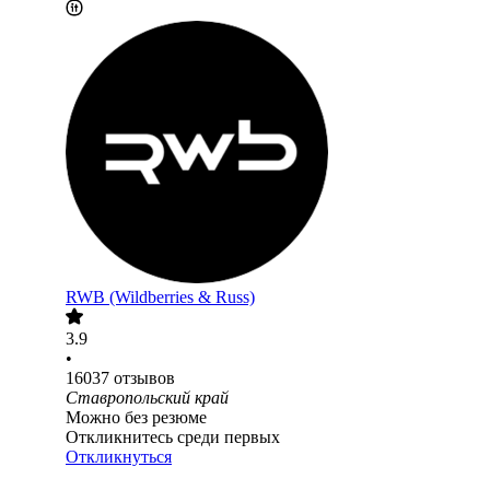
RWB (Wildberries & Russ)
3.9
•
16037
отзывов
Ставропольский край
Можно без резюме
Откликнитесь среди первых
Откликнуться