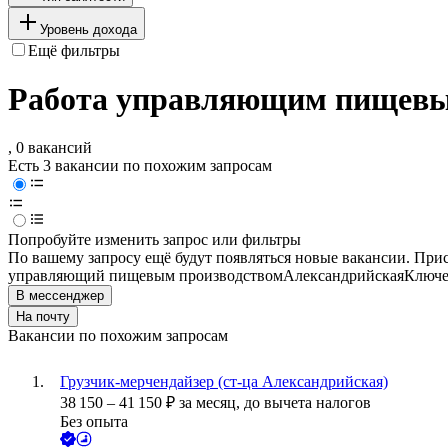
Уровень дохода
Ещё фильтры
Работа управляющим пищевым
, 0 вакансий
Есть 3 вакансии по похожим запросам
Попробуйте изменить запрос или фильтры
По вашему запросу ещё будут появляться новые вакансии. При
управляющий пищевым производством
Александрийская
Ключе
В мессенджер
На почту
Вакансии по похожим запросам
Грузчик-мерчендайзер (ст-ца Александрийская)
38 150
–
41 150
₽
за месяц,
до вычета налогов
Без опыта