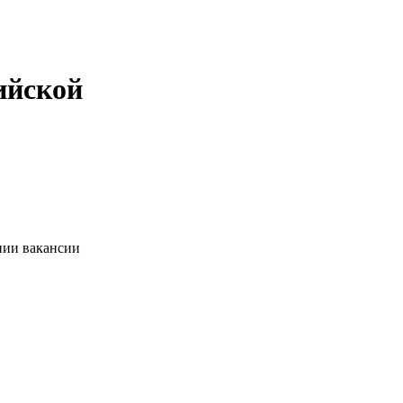
ийской
нии вакансии