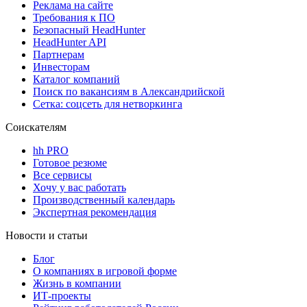
Реклама на сайте
Требования к ПО
Безопасный HeadHunter
HeadHunter API
Партнерам
Инвесторам
Каталог компаний
Поиск по вакансиям в Александрийской
Сетка: соцсеть для нетворкинга
Соискателям
hh PRO
Готовое резюме
Все сервисы
Хочу у вас работать
Производственный календарь
Экспертная рекомендация
Новости и статьи
Блог
О компаниях в игровой форме
Жизнь в компании
ИТ-проекты