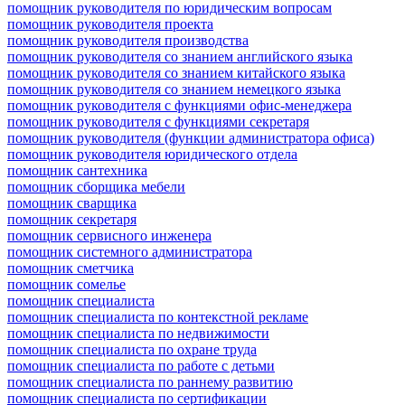
помощник руководителя по юридическим вопросам
помощник руководителя проекта
помощник руководителя производства
помощник руководителя со знанием английского языка
помощник руководителя со знанием китайского языка
помощник руководителя со знанием немецкого языка
помощник руководителя с функциями офис-менеджера
помощник руководителя с функциями секретаря
помощник руководителя (функции администратора офиса)
помощник руководителя юридического отдела
помощник сантехника
помощник сборщика мебели
помощник сварщика
помощник секретаря
помощник сервисного инженера
помощник системного администратора
помощник сметчика
помощник сомелье
помощник специалиста
помощник специалиста по контекстной рекламе
помощник специалиста по недвижимости
помощник специалиста по охране труда
помощник специалиста по работе с детьми
помощник специалиста по раннему развитию
помощник специалиста по сертификации