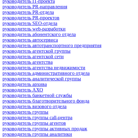
руководитель IT-проекта
руководитель PR-направления
руководитель PR-отдела
руководитель PR-проектов
руководитель SEO-отдела
руководитель web-разработки
руководитель абонентского отдела
руководитель автосервиса
руководитель автотранспортного предприятия
руководитель агентской группы
руководитель агентской сети
руководитель агентства
руководитель агентства недвижимости
руководитель административного отдела
руководитель аналитической группы
руководитель архива
руководитель АХО
руководитель банкетной службы
руководитель благотворительного фонда
руководитель визового отдела
руководитель группы
руководитель группы call-центра
руководитель группы агентов
руководитель группы активных продаж
руководитель группы аналитики