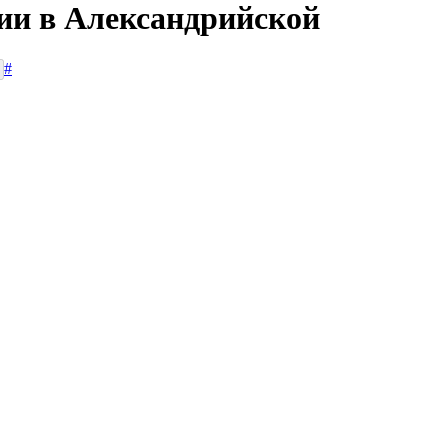
сии в Александрийской
#