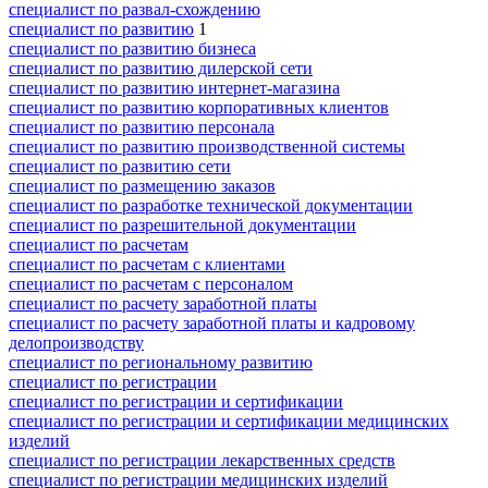
специалист по развал-схождению
специалист по развитию
1
специалист по развитию бизнеса
специалист по развитию дилерской сети
специалист по развитию интернет-магазина
специалист по развитию корпоративных клиентов
специалист по развитию персонала
специалист по развитию производственной системы
специалист по развитию сети
специалист по размещению заказов
специалист по разработке технической документации
специалист по разрешительной документации
специалист по расчетам
специалист по расчетам с клиентами
специалист по расчетам с персоналом
специалист по расчету заработной платы
специалист по расчету заработной платы и кадровому
делопроизводству
специалист по региональному развитию
специалист по регистрации
специалист по регистрации и сертификации
специалист по регистрации и сертификации медицинских
изделий
специалист по регистрации лекарственных средств
специалист по регистрации медицинских изделий