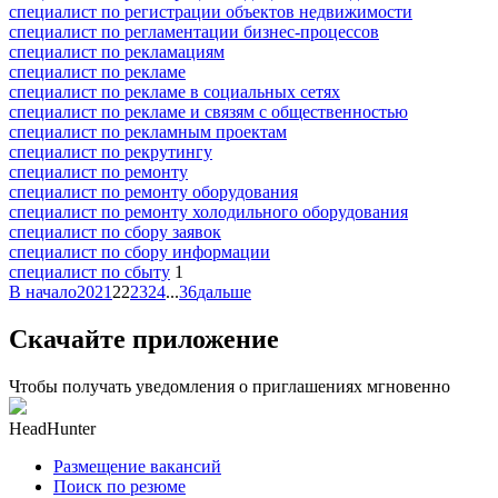
специалист по регистрации объектов недвижимости
специалист по регламентации бизнес-процессов
специалист по рекламациям
специалист по рекламе
специалист по рекламе в социальных сетях
специалист по рекламе и связям с общественностью
специалист по рекламным проектам
специалист по рекрутингу
специалист по ремонту
специалист по ремонту оборудования
специалист по ремонту холодильного оборудования
специалист по сбору заявок
специалист по сбору информации
специалист по сбыту
1
В начало
20
21
22
23
24
...
36
дальше
Скачайте приложение
Чтобы получать уведомления о приглашениях мгновенно
HeadHunter
Размещение вакансий
Поиск по резюме