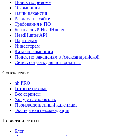
Поиск по резюме
О компании
Наши вакансии
Реклама на сайте
Требования к ПО
Безопасный HeadHunter
HeadHunter API
Партнерам
Инвесторам
Каталог компаний
Поиск по вакансиям в Александрийской
Сетка: соцсеть для нетворкинга
Соискателям
hh PRO
Готовое резюме
Все сервисы
Хочу у вас работать
Производственный календарь
Экспертная рекомендация
Новости и статьи
Блог