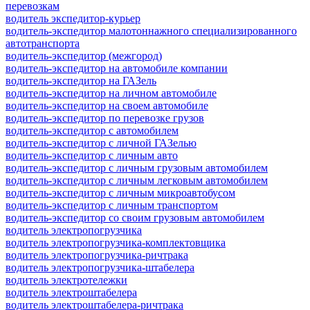
перевозкам
водитель экспедитор-курьер
водитель-экспедитор малотоннажного специализированного
автотранспорта
водитель-экспедитор (межгород)
водитель-экспедитор на автомобиле компании
водитель-экспедитор на ГАЗель
водитель-экспедитор на личном автомобиле
водитель-экспедитор на своем автомобиле
водитель-экспедитор по перевозке грузов
водитель-экспедитор с автомобилем
водитель-экспедитор с личной ГАЗелью
водитель-экспедитор с личным авто
водитель-экспедитор с личным грузовым автомобилем
водитель-экспедитор с личным легковым автомобилем
водитель-экспедитор с личным микроавтобусом
водитель-экспедитор с личным транспортом
водитель-экспедитор со своим грузовым автомобилем
водитель электропогрузчика
водитель электропогрузчика-комплектовщика
водитель электропогрузчика-ричтрака
водитель электропогрузчика-штабелера
водитель электротележки
водитель электроштабелера
водитель электроштабелера-ричтрака